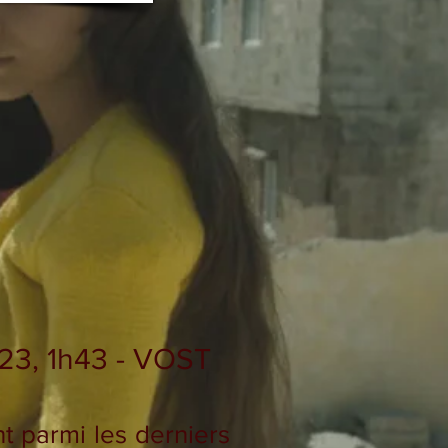
023, 1h43 - VOST
nt parmi les derniers