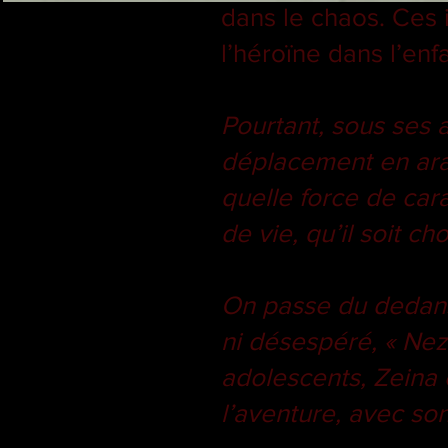
dans le chaos. Ces 
l’héroïne dans l’enf
Pourtant, sous ses ai
déplacement en arab
quelle force de car
de vie, qu’il soit ch
On passe du dedans 
ni désespéré, « Nez
adolescents, Zeina 
l’aventure, avec son