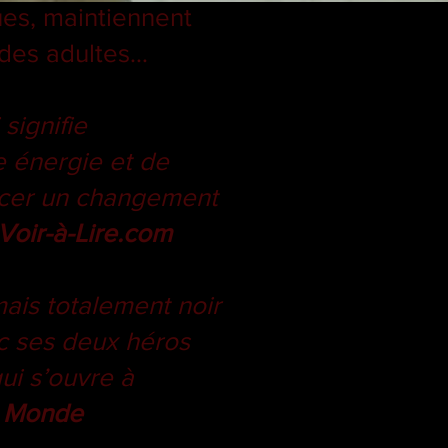
ues, maintiennent
e des adultes…
 signifie
e énergie et de
orcer un changement
Voir-à-Lire.com
ais totalement noir
ec ses deux héros
ui s’ouvre à
 Monde