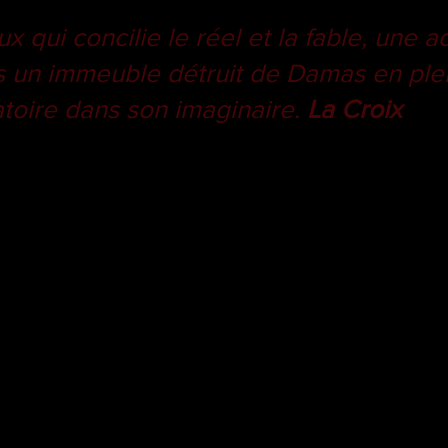
x qui concilie le réel et la fable, une 
s un immeuble détruit de Damas en plei
toire dans son imaginaire.
La Cro
ix