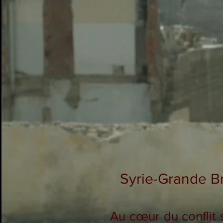
Syrie-Grande Br
Au cœur du conflit s