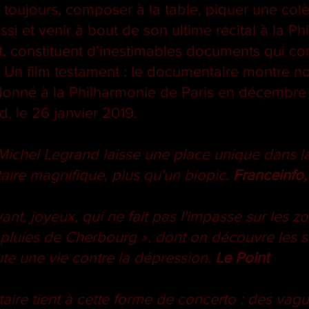
 toujours, composer à la table, piquer une colèr
si et venir à bout de son ultime récital à la Ph
, constituent d’inestimables documents qui c
t. Un film testament : le documentaire montre
donné à la Philharmonie de Paris en décembre
d, le 26 janvier 2019.
Michel Legrand laisse une place unique dans l
ire magnifique, plus qu'un biopic.
Franceinfo,
ivant, joyeux, qui ne fait pas l'impasse sur les
luies de Cherbourg », dont on découvre les s
ute une vie contre la dépression.
Le Point
ire tient à cette forme de concerto : des vagu