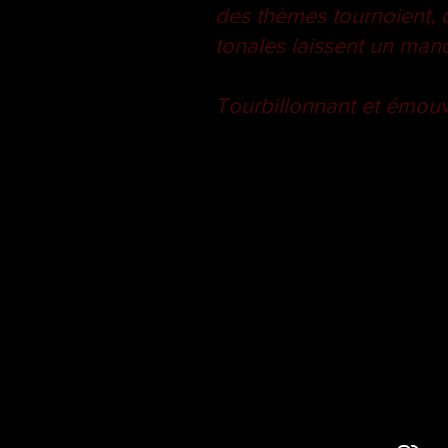
des thèmes tournoient, d
tonales laissent un ma
Tourbillonnant et émouv