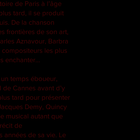
toire de Paris à l’âge
us tard, il se produit
uis. De la chanson
s frontières de son art,
arles Aznavour, Barbra
s compositeurs les plus
us enchanter…
: un temps éboueur,
al de Cannes avant d’y
lus tard pour présenter
e Jacques Demy, Quincy
ie musical autant que
récit de
 années de sa vie. Le