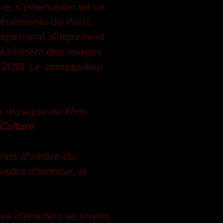
e, s’émerveiller tel un
ilharmonie de Paris,
ompensent allègrement
 notamment des images
 2018. Le compositeur
a musique de films
Culture
 zones d'ombre du
autes d'humeur, la
es d'émotion se lèvent,