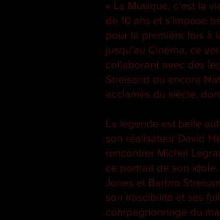
« La Musique, c’est la v
de 10 ans et s’impose tr
pour la première fois à
jusqu’au Cinéma, ce véri
collaborant avec des l
Streisand ou encore Nata
acclamés du siècle, don
La légende est belle au
son réalisateur David H
rencontrer Michel Legra
ce portrait de son idol
Jones et Barbra Streisa
son irascibilité et ses f
compagnonnage du maest