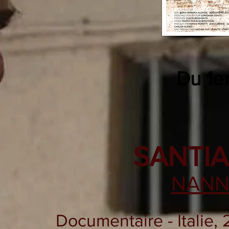
Du
1e
SANTIA
NANN
Documentaire - Italie,