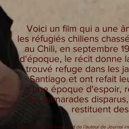
Voici un film qui a une 
les réfugiés chiliens chass
au Chili, en septembre 
d'époque, le récit donne l
trouvé refuge dans les ja
Santiago et ont refait l
d'une époque d'espoir, 
aux camarades disparus, 
restituent de
Sous le regard bienveillant de l’auteur de Journal in