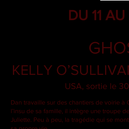
DU 11 AU
GHO
KELLY O’SULLIV
USA, sortie le 3
Dan travaille sur des chantiers de voirie à
l’insu de sa famille, il intègre une troupe
Juliette. Peu à peu, la tragédie qui se mon
sa propre vie…