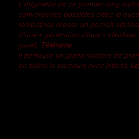
L’originalité de ce premier long métr
convergence possibles entre la quest
réalisatrice dresse un portrait admirat
d’une « génération climat » idéaliste, 
paraît.
Télérama
Il demeure un grand nombre de prome
on suivra le parcours avec intérêt.
Le