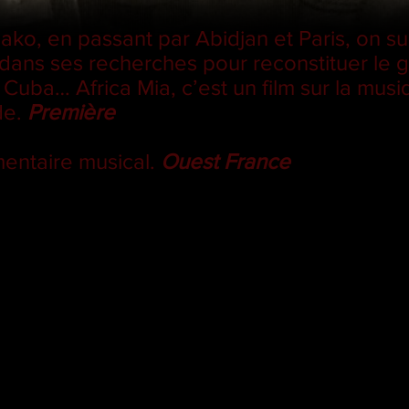
o, en passant par Abidjan et Paris, on suit
 dans ses recherches pour reconstituer le 
 Cuba… Africa Mia, c’est un film sur la musi
de.
Première
entaire musical.
Ouest France