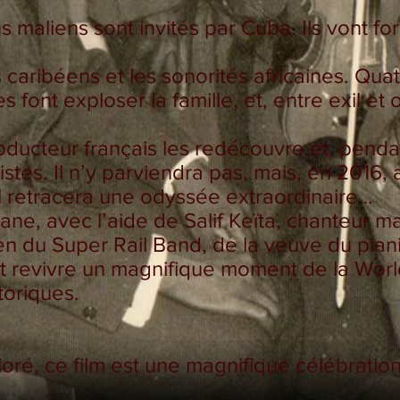
s maliens sont invités par Cuba. Ils vont f
 caribéens et les sonorités africaines. Quat
font exploser la famille, et, entre exil et o
oducteur français les redécouvre et, penda
istes. Il n’y parviendra pas, mais, en 2016
 il retracera une odyssée extraordinaire…
e, avec l’aide de Salif Keïta, chanteur ma
en du Super Rail Band, de la veuve du pian
nt revivre un magnifique moment de la Worl
toriques.
loré, ce film est une magnifique célébration 