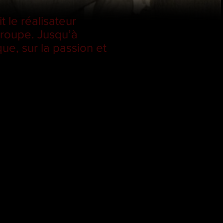
 le réalisateur
groupe. Jusqu’à
que, sur la passion et