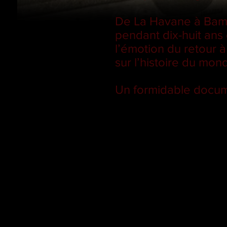
De La Havane à Bamak
pendant dix-huit ans
l’émotion du retour à
sur l’histoire du mon
Un formidable docum