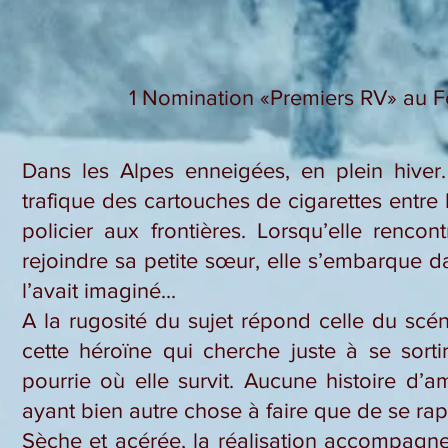
1 Nomination «Premiers RV» au 
Dans les Alpes enneigées, en plein hiver
trafique des cartouches de cigarettes entre l
policier aux frontières. Lorsqu’elle renco
rejoindre sa petite sœur, elle s’embarque 
l’avait imaginé...
A la rugosité du sujet répond celle du scé
cette héroïne qui cherche juste à se sorti
pourrie où elle survit. Aucune histoire d’a
ayant bien autre chose à faire que de se ra
Sèche et acérée, la réalisation accompagne