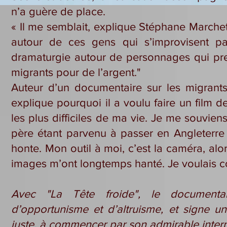
n’a guère de place.
« Il me semblait, explique Stéphane Marche
autour de ces gens qui s’improvisent p
dramaturgie autour de personnages qui pren
migrants pour de l’argent."
Auteur d’un documentaire sur les migrants :
explique pourquoi il a voulu faire un film de
les plus difficiles de ma vie. Je me souvien
père étant parvenu à passer en Angleterre 
honte. Mon outil à moi, c’est la caméra, alor
images m’ont longtemps hanté. Je voulais co
Avec "La Tête froide", le documentar
d’opportunisme et d’altruisme, et signe u
juste, à commencer par son admirable interpr