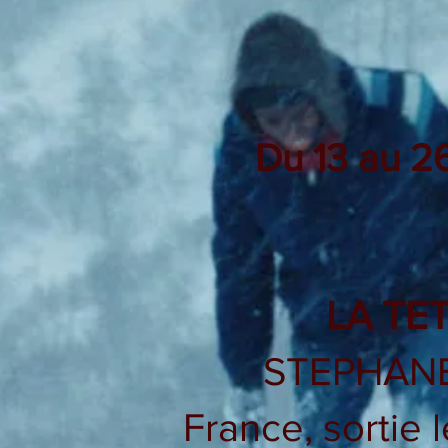
Du 13 au 2
LA TE
STEPHAN
France, sortie 