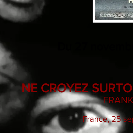
Du 27 novembr
NE CROYEZ SURTO
FRANK
France, 25 s