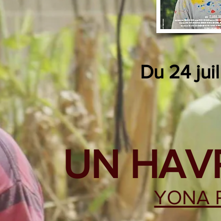
Du
24 juil
UN HAVR
YONA 