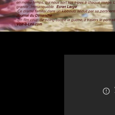
en même temps, qui nous sort ses tripes à chaque image. La
grandir...Immanquable.
Ecran Large
Ce drame familial dans un kibboutz séduit par sa pertinente f
Journal du Dimanche
Un film coup de poing contre la guerre, à travers le portrait
Voir-à-Lire.com