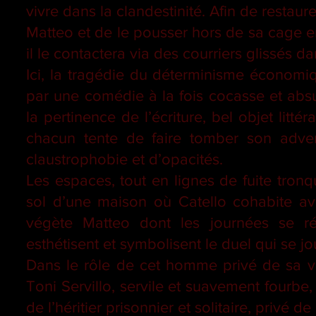
vivre dans la clandestinité. Afin de restau
Matteo et de le pousser hors de sa cage en 
il le contactera via des courriers glissés 
Ici, la tragédie du déterminisme économiq
par une comédie à la fois cocasse et absur
la pertinence de l’écriture, bel objet lit
chacun tente de faire tomber son adve
claustrophobie et d’opacités.
Les espaces, tout en lignes de fuite tron
sol d’une maison où Catello cohabite av
végète Matteo dont les journées se r
esthétisent et symbolisent le duel qui se jo
Dans le rôle de cet homme privé de sa viri
Toni Servillo, servile et suavement fourbe,
de l’héritier prisonnier et solitaire, privé 