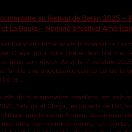
cumentaire au festival de Berlin 2025 – Pr
et La Baule – Nominé à festival Américai
ar Brandon Kramer,relate le combat de l’ex-mi
e Chaya pour faire libérer leur fille Liat,
s avec son époux Aviv, le 7 octobre 2O23.
 famille une angoissante course contre la mon
 libérer….
 couple de quarantenaires Israéliens, est enle
023. Yehuda et Chaya, les parents de Liat, vo
t difficile, que Brandon Kramer, documentaris
filmer dans les moindres détails. Le résultat