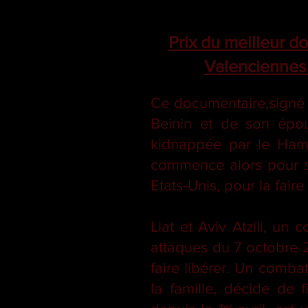
Prix du meilleur do
Valenciennes 
Ce documentaire,signé p
Beinin et de son épous
kidnappée par le Hama
commence alors pour sa
Etats-Unis, pour la faire
Liat et Aviv Atzili, un
attaques du 7 octobre 2
faire libérer. Un comba
la famille, décide de 