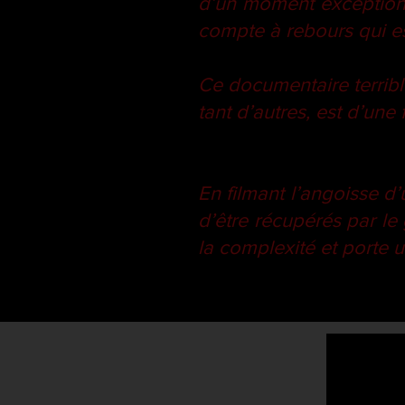
d’un moment exceptionne
compte à rebours qui est
Ce documentaire terrib
tant d’autres, est d’un
En filmant l’angoisse d
d’être récupérés par le
la complexité et porte 