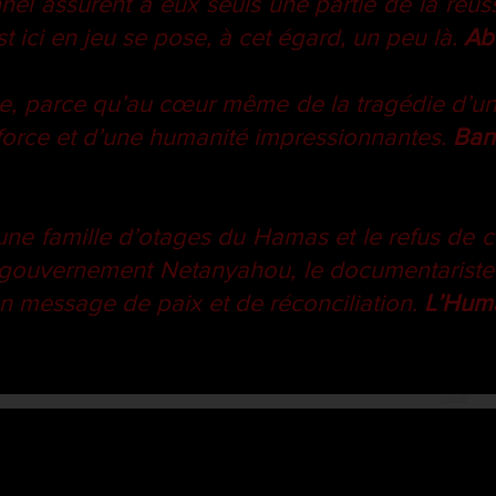
l assurent à eux seuls une partie de la réuss
 ici en jeu se pose, à cet égard, un peu là.
Ab
le, parce qu’au cœur même de la tragédie d’un
e force et d’une humanité impressionnantes.
Ban
’une famille d’otages du Hamas et le refus de
 gouvernement Netanyahou, le documentariste é
un message de paix et de réconciliation.
L’Hum