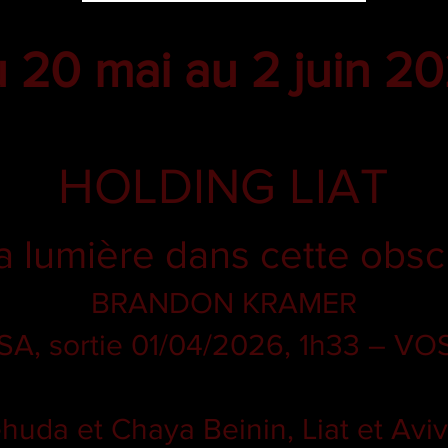
 20 mai au 2 juin 2
HOLDING LIAT
a lumière dans cette obscu
BRANDON KRAMER
SA, sortie 01/04/2026, 1h33 – VO
uda et Chaya Beinin, Liat et Aviv