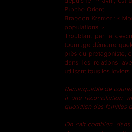
depuis le 1ᵉʳ avril, es
Proche-Orient.
Brabdon Kramer : « Mon
populations. »
Troublant par la descri
tournage démarre quel
près du protagoniste, 
dans les relations ave
utilisant tous les leviers
Remarquable de courage 
à une réconciliation, m
quotidien des familles d
On sait combien, dans le