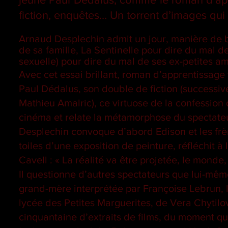
fiction, enquêtes… Un torrent d’images qu
Arnaud Desplechin admit un jour, manière de b
de sa famille, La Sentinelle pour dire du mal d
sexuelle) pour dire du mal de ses ex-petites am
Avec cet essai brillant, roman d’apprentissage f
Paul Dédalus, son double de fiction (successiv
Mathieu Amalric), ce virtuose de la confession
cinéma et relate la métamorphose du spectateur 
Desplechin convoque d’abord Edison et les frè
toiles d’une exposition de peinture, réfléchit à
Cavell : « La réalité va être projetée, le monde,
Il questionne d’autres spectateurs que lui-mêm
grand-mère interprétée par Françoise Lebrun, 
lycée des Petites Marguerites, de Vera Chytilov
cinquantaine d’extraits de films, du moment qu’