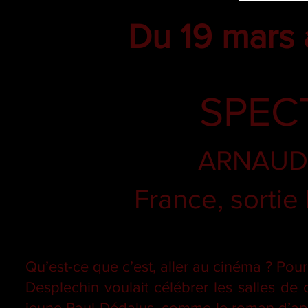
Du 19 mars 
SPEC
ARNAUD
France, sortie
Qu’est-ce que c’est, aller au cinéma ? Pou
Desplechin voulait célébrer les salles de 
jeune Paul Dédalus, comme le roman d’appr