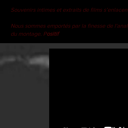
Souvenirs intimes et extraits de films s’enlac
Nous sommes emportés par la finesse de l'analyse
du montage. P
ositif