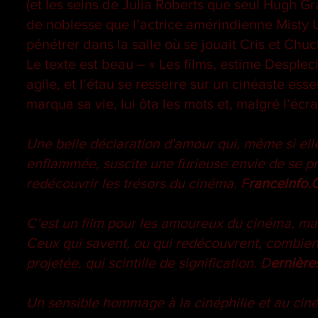
(et les seins de Julia Roberts que seul Hugh G
de noblesse que l’actrice amérindienne Misty U
pénétrer dans la salle où se jouait Cris et Chuc
Le texte est beau – « Les films, estime Desplech
agile, et l’étau se resserre sur un cinéaste e
marqua sa vie, lui ôta les mots et, malgré l’éc
Une belle déclaration d'amour qui, même si elle
enflammée, suscite une furieuse envie de se pré
redécouvrir les trésors du cinéma. F
ranceinfo.
C’est un film pour les amoureux du cinéma, mai
Ceux qui savent, ou qui redécouvrent, combien i
projetée, qui scintille de signification. D
ernière
Un sensible hommage à la cinéphilie et au cin