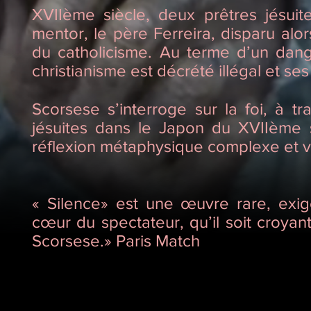
XVIIème siècle, deux prêtres jésui
mentor, le père Ferreira, disparu alo
du catholicisme. Au terme d’un dan
christianisme est décrété illégal et se
Scorsese s’interroge sur la foi, à t
jésuites dans le Japon du XVIIème s
réflexion métaphysique complexe et v
« Silence» est une œuvre rare, exig
cœur du spectateur, qu’il soit croyant
Scorsese.» Paris Match