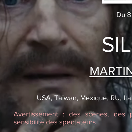
Du 8 
SI
MARTI
USA, Taïwan, Mexique, RU, Itali
Avertissement : des scènes, des 
sensibilité des spectateurs