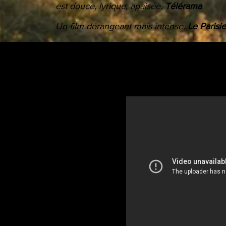
est douce, lyrique, apaisée.
Télérama
Un film dérangeant mais intense.
Le Parisi