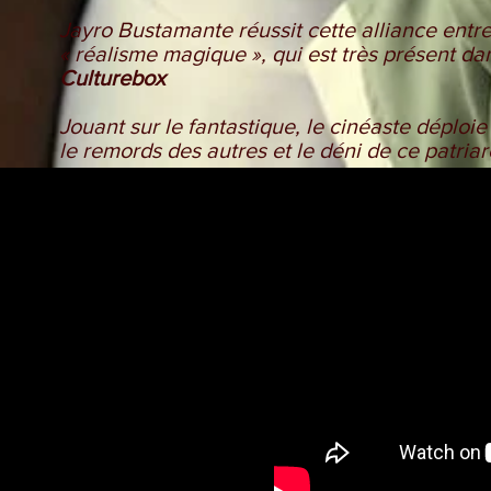
Jayro Bustamante réussit cette alliance entre 
« réalisme magique », qui est très présent dan
Culturebox
Jouant sur le fantastique, le cinéaste déploi
le remords des autres et le déni de ce patri