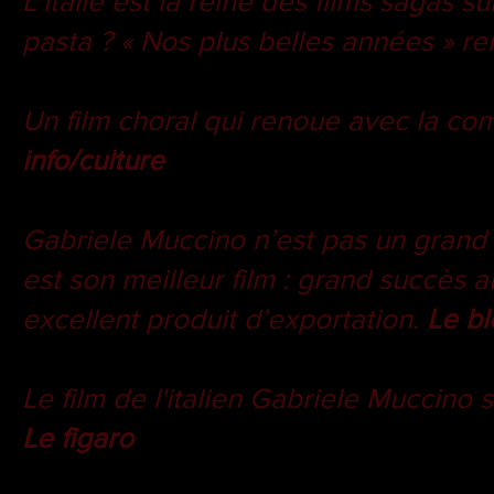
L’Italie est la reine des films sagas 
pasta ? « Nos plus belles années » re
Un film choral qui renoue avec la co
info/culture
Gabriele Muccino n’est pas un grand 
est son meilleur film : grand succès a
excellent produit d’exportation.
Le bl
Le film de l'italien Gabriele Muccin
Le figaro