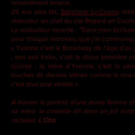
ressentiment tenace.
25 ans plus tôt,
Stéphane Ly-Cuong
était
rédacteur en chef du site Regard en Couli
Le réalisateur raconte : "Dans mon écriture
pour chaque morceau, que j’ai communiqu
« Yvonne c’est le Broadway de l’âge d’or, 
; son ami Koko, c’est le disco première p
cuivres ; la mère d’Yvonne, c’est la var
touches de danses latines comme le cha-c
c’est plus pop variété »
A travers le portrait d’une jeune femme et d
sa mère, le cinéaste dit dans un joli éc
racisées.
L’Obs