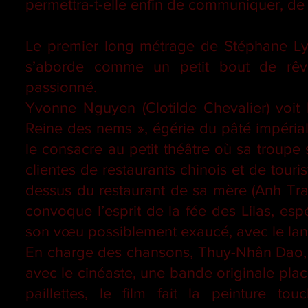
permettra-t-elle enfin de communiquer, de
Le premier long métrage de Stéphane Ly
s’aborde comme un petit bout de rêver
passionné.
Yvonne Nguyen (Clotilde Chevalier) voit 
Reine des nems », égérie du pâté impéria
le consacre au petit théâtre où sa troupe 
clientes de restaurants chinois et de touris
dessus du restaurant de sa mère (Anh Tran
convoque l’esprit de la fée des Lilas, esp
son vœu possiblement exaucé, avec le lance
En charge des chansons, Thuy-Nhân Dao, C
avec le cinéaste, une bande originale plac
paillettes, le film fait la peinture to